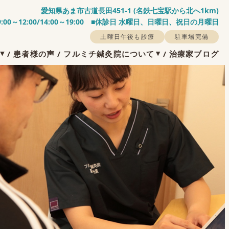
愛知県あま市古道長田451-1 (名鉄七宝駅から北へ1km)
:00～12:00/14:00～19:00 ■休診日 水曜日、日曜日、祝日の月曜日
土曜日午後も診療
駐車場完備
/
患者様の声
/
フルミチ鍼灸院について
/
治療家ブログ