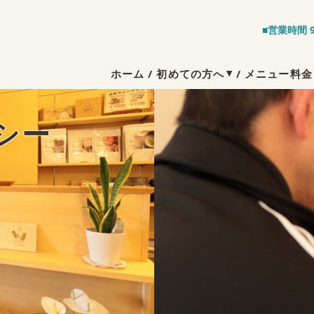
■営業時間 9
ホーム
/
初めての方へ
/
メニュー料金
シー