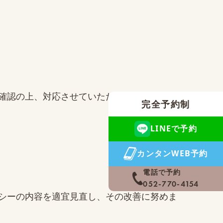
確認の上、対応させていただきます。
完全予約制
LINEで予約
カンタンWEB予約
電話で予約
052-770-4154
シーの内容を適宜見直し、その改善に努めま