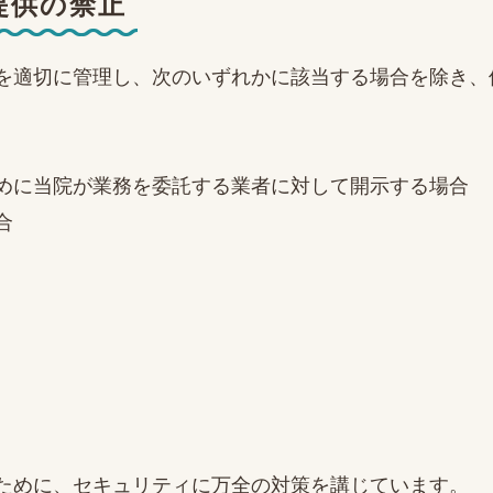
提供の禁止
を適切に管理し、次のいずれかに該当する場合を除き、
めに当院が業務を委託する業者に対して開示する場合
合
ために、セキュリティに万全の対策を講じています。