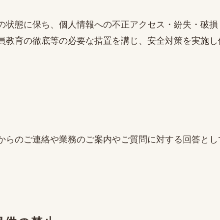
の状態に保ち、個人情報への不正アクセス・紛失・破損
員教育の徹底等の必要な措置を講じ、安全対策を実施し
からのご連絡や業務のご案内やご質問に対する回答とし