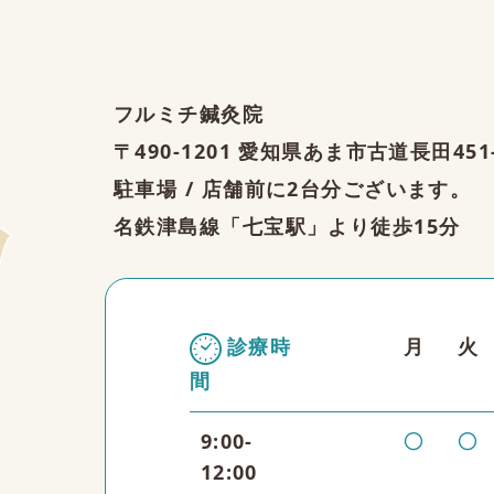
フルミチ鍼灸院
〒490-1201 愛知県あま市古道長田451
駐車場 / 店舗前に2台分ございます。
名鉄津島線「七宝駅」より徒歩15分
診療時
月
火
間
〇
〇
9:00-
12:00