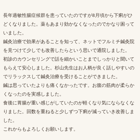
長年過敏性腸症候群を患っていたのですが8月頃から下痢がひ
どくなりました。薬もあまり効かなくなったのでかなり困って
いました。
鍼灸治療で効果があることを知って、ネットでフルミチ鍼灸院
を見つけて少しでも改善したらという思いで通院しました。
初診のカウンセリングで話を細かいことまでしっかりと聞いて
もらえて安心しました。杉山先生はお人柄が良く話しやすいの
でリラックスして鍼灸治療を受けることができました。
鍼は思っていたよりも痛くなかったです。お腹の筋肉が柔らか
くなったのを実感しました。
食後に胃腸が重い感じがしていたのが軽くなり気にならなくな
りました。回数を重ねると少しずつ下痢が減っていき改善しま
した。
これからもよろしくお願いします。