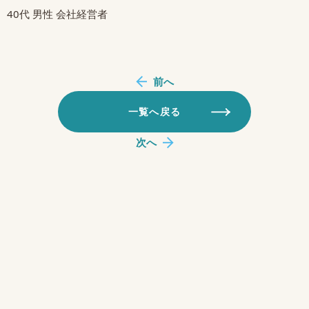
40代 男性 会社経営者
前へ
一覧へ戻る
次へ