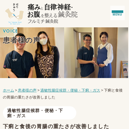
MENU
VOICE
患者様の声
ホーム
>
患者様の声
>
過敏性腸症候群・便秘・下痢・ガス
>
下痢と食後
の胃腸の重たさが改善しました
過敏性腸症候群・便秘・下
痢・ガス
下痢と食後の胃腸の重たさが改善しました